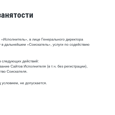
занятости
«Исполнитель», в лице Генерального директора
 в дальнейшем «Соискатель», услуги по содействию
з следующих действий:
ние Сайтов Исполнителя (в т.ч. без регистрации),
тво Соискателя.
 условием, не допускается.