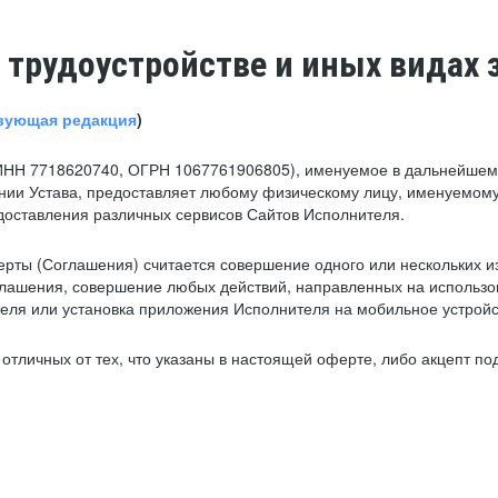
 трудоустройстве и иных видах 
вующая редакция
)
ИНН 7718620740, ОГРН 1067761906805), именуемое в дальнейшем 
нии Устава, предоставляет любому физическому лицу, именуемому
едоставления различных сервисов Сайтов Исполнителя.
рты (Соглашения) считается совершение одного или нескольких и
глашения, совершение любых действий, направленных на использова
ля или установка приложения Исполнителя на мобильное устройс
тличных от тех, что указаны в настоящей оферте, либо акцепт под