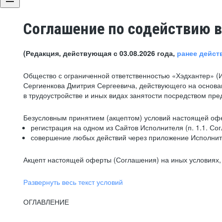
Соглашение по содействию в
(Редакция, действующая с 03.08.2026 года,
ранее дейст
Общество с ограниченной ответственностью «Хэдхантер» (
Сергиенкова Дмитрия Сергеевича, действующего на основа
в трудоустройстве и иных видах занятости посредством пр
Безусловным принятием (акцептом) условий настоящей офе
регистрация на одном из Сайтов Исполнителя (п. 1.1. Со
совершение любых действий через приложение Исполните
Акцепт настоящей оферты (Соглашения) на иных условиях, о
Развернуть весь текст условий
ОГЛАВЛЕНИЕ