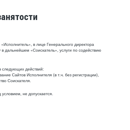
занятости
«Исполнитель», в лице Генерального директора
 в дальнейшем «Соискатель», услуги по содействию
з следующих действий:
ние Сайтов Исполнителя (в т.ч. без регистрации),
тво Соискателя.
 условием, не допускается.