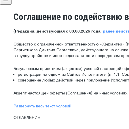
Соглашение по содействию в
(Редакция, действующая с 03.08.2026 года,
ранее дейст
Общество с ограниченной ответственностью «Хэдхантер» (
Сергиенкова Дмитрия Сергеевича, действующего на основа
в трудоустройстве и иных видах занятости посредством пр
Безусловным принятием (акцептом) условий настоящей офе
регистрация на одном из Сайтов Исполнителя (п. 1.1. Со
совершение любых действий через приложение Исполните
Акцепт настоящей оферты (Соглашения) на иных условиях, о
Развернуть весь текст условий
ОГЛАВЛЕНИЕ