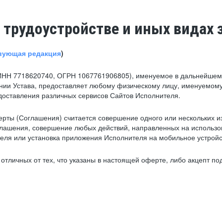
 трудоустройстве и иных видах 
вующая редакция
)
ИНН 7718620740, ОГРН 1067761906805), именуемое в дальнейшем 
нии Устава, предоставляет любому физическому лицу, именуемому
едоставления различных сервисов Сайтов Исполнителя.
рты (Соглашения) считается совершение одного или нескольких и
глашения, совершение любых действий, направленных на использова
ля или установка приложения Исполнителя на мобильное устройс
тличных от тех, что указаны в настоящей оферте, либо акцепт под