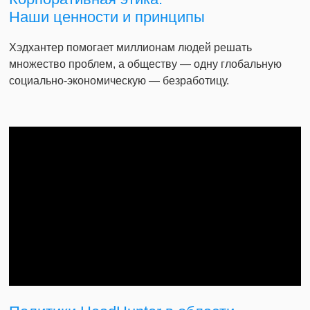
Наши ценности и принципы
Хэдхантер помогает миллионам людей решать
множество проблем, а обществу — одну глобальную
социально-экономическую — безработицу.