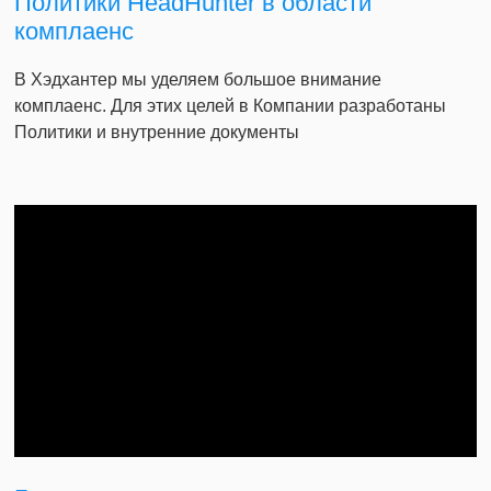
Политики HeadHunter в области
комплаенс
В Хэдхантер мы уделяем большое внимание
комплаенс. Для этих целей в Компании разработаны
Политики и внутренние документы