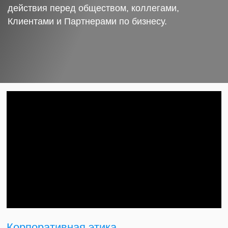
действия перед обществом, коллегами,
Клиентами и Партнерами по бизнесу.
Корпоративная этика.