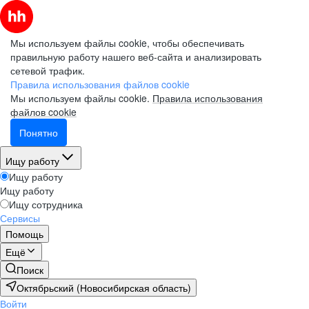
Мы используем файлы cookie, чтобы обеспечивать
правильную работу нашего веб-сайта и анализировать
сетевой трафик.
Правила использования файлов cookie
Мы используем файлы cookie.
Правила использования
файлов cookie
Понятно
Ищу работу
Ищу работу
Ищу работу
Ищу сотрудника
Сервисы
Помощь
Ещё
Поиск
Октябрьский (Новосибирская область)
Войти