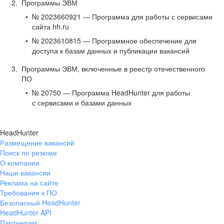
Программы ЭВМ
№ 2023660921 — Программа для работы с сервисами
сайта hh.ru
№ 2023610815 — Программное обеспечение для
доступа к базам данных и публикации вакансий
Программы ЭВМ, включенные в реестр отечественного
ПО
№ 20750 — Программа HeadHunter для работы
с сервисами и базами данных
HeadHunter
Размещение вакансий
Поиск по резюме
О компании
Наши вакансии
Реклама на сайте
Требования к ПО
Безопасный HeadHunter
HeadHunter API
Партнерам