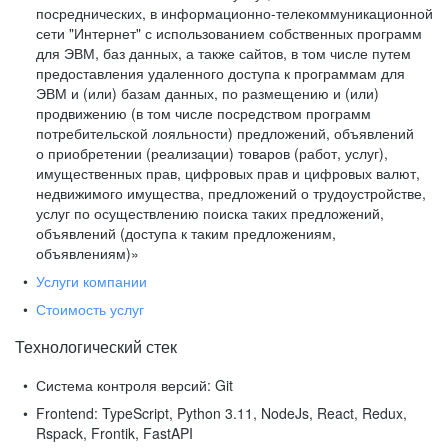
посреднических, в информационно-телекоммуникационной
сети "Интернет" с использованием собственных программ
для ЭВМ, баз данных, а также сайтов, в том числе путем
предоставления удаленного доступа к программам для
ЭВМ и (или) базам данных, по размещению и (или)
продвижению (в том числе посредством программ
потребительской лояльности) предложений, объявлений
о приобретении (реализации) товаров (работ, услуг),
имущественных прав, цифровых прав и цифровых валют,
недвижимого имущества, предложений о трудоустройстве,
услуг по осуществлению поиска таких предложений,
объявлений (доступа к таким предложениям,
объявлениям)»
Услуги компании
Стоимость услуг
Технологический стек
Система контроля версий:
Git
Frontend:
TypeScript, Python 3.11, NodeJs, React, Redux,
Rspack, Frontik, FastAPI