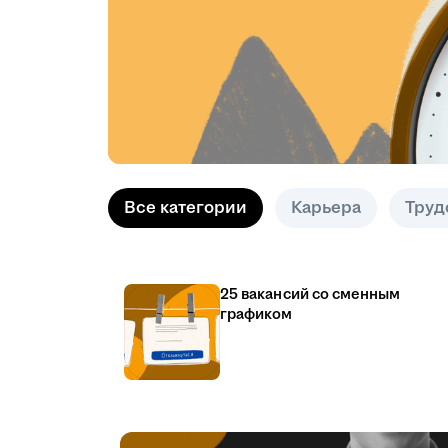
Все категории
Карьера
Труд
25 вакансий со сменным
графиком