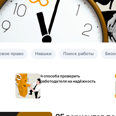
овое право
Навыки
Поиск работы
Безо
4 способа проверить
работодателя на надёжность