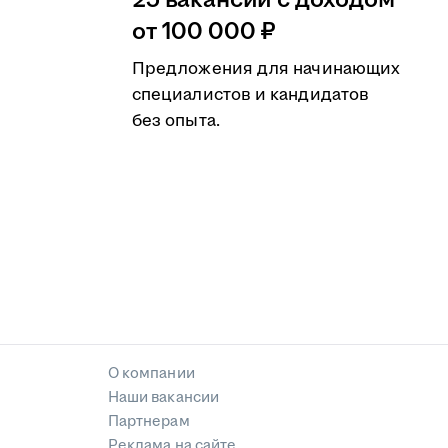
25 вакансий с доходом
от 100 000 ₽
Предложения для начинающих
специалистов и кандидатов
без опыта.
О компании
Наши вакансии
Партнерам
Реклама на сайте