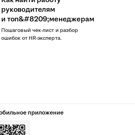
Как найти работу
руководителям
и топ&#8209;менеджерам
Пошаговый чек-лист и разбор
ошибок от HR-эксперта.
обильное приложение