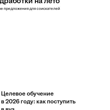
дработки на лето
ые предложения для соискателей
Целевое обучение
в 2026 году: как поступить
в вуз