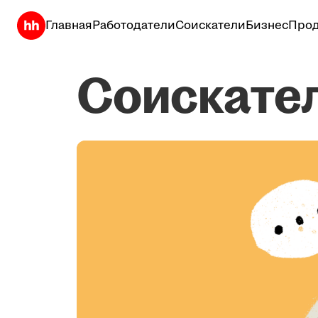
Главная
Работодатели
Соискатели
Бизнес
Прод
Соискате