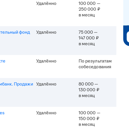
Удалённо
100 000 —
250 000 ₽
в месяц
ительный фонд
Удалённо
75 000 —
147 000 ₽
в месяц
кте
Удалённо
По результатам
собеседования
мбанк. Продажи
Удалённо
80 000 —
130 000 ₽
в месяц
es
Удалённо
100 000 —
150 000 ₽
в месяц