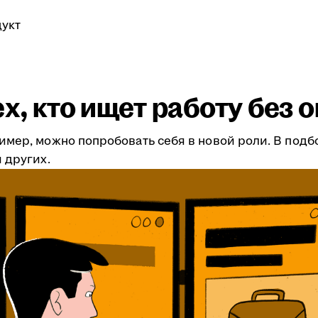
укт
ех, кто ищет работу без 
имер, можно попробовать себя в новой роли. В подб
 других.