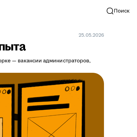
Поиск
25.05.2026
опыта
орке — вакансии администраторов,