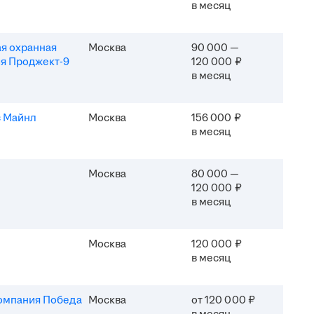
в месяц
я охранная
Москва
90 000 —
я Проджект-9
120 000 ₽
в месяц
 Майнл
Москва
156 000 ₽
в месяц
Москва
80 000 —
120 000 ₽
в месяц
Москва
120 000 ₽
в месяц
омпания Победа
Москва
от 120 000 ₽