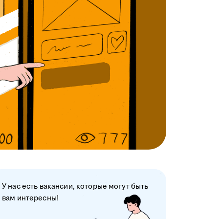
У нас есть вакансии, которые могут быть
вам интересны!