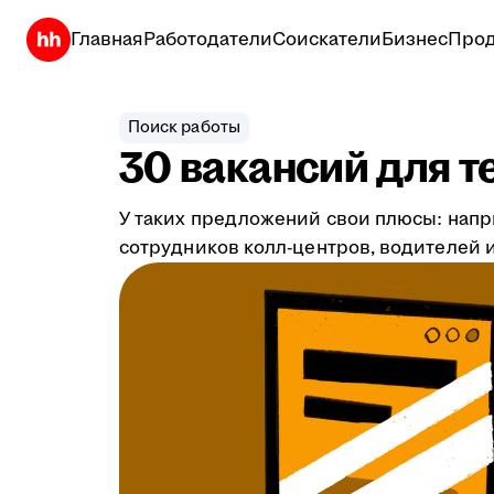
Главная
Работодатели
Соискатели
Бизнес
Прод
Поиск работы
30 вакансий для т
У таких предложений свои плюсы: напр
сотрудников колл-центров, водителей и