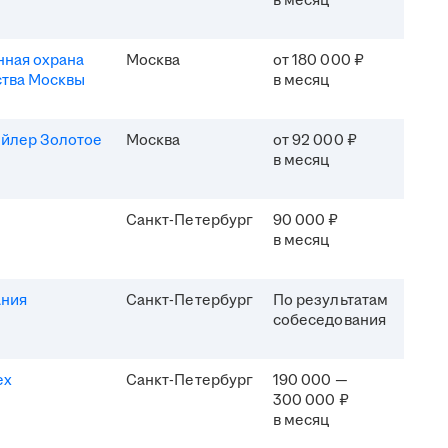
в месяц
ная охрана
Москва
от 180 000 ₽
ства Москвы
в месяц
ейлер Золотое
Москва
от 92 000 ₽
в месяц
Санкт-Петербург
90 000 ₽
в месяц
ания
Санкт-Петербург
По результатам
собеседования
ех
Санкт-Петербург
190 000 —
300 000 ₽
в месяц