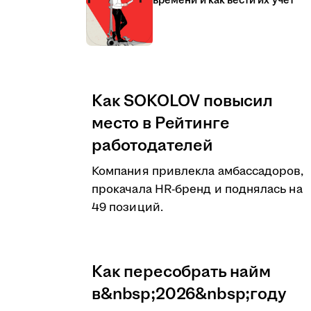
времени и как вести их учёт
Как SOKOLOV повысил
место в Рейтинге
работодателей
Компания привлекла амбассадоров,
прокачала HR-бренд и поднялась на
49 позиций.
Как пересобрать найм
в&nbsp;2026&nbsp;году