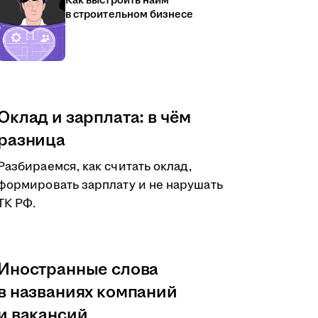
Как выстроить найм
в строительном бизнесе
Оклад и зарплата: в чём
разница
Разбираемся, как считать оклад,
формировать зарплату и не нарушать
ТК РФ.
Иностранные слова
в названиях компаний
и вакансий