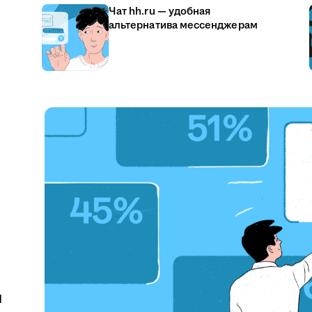
Чат hh.ru — удобная
альтернатива мессенджерам
u