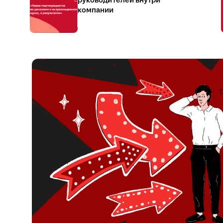
руководителей внутри
компании