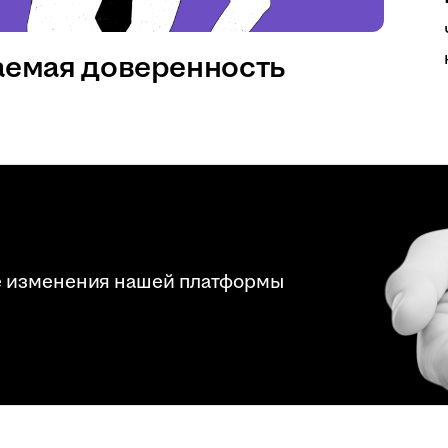
аемая доверенность
е изменения нашей платформы