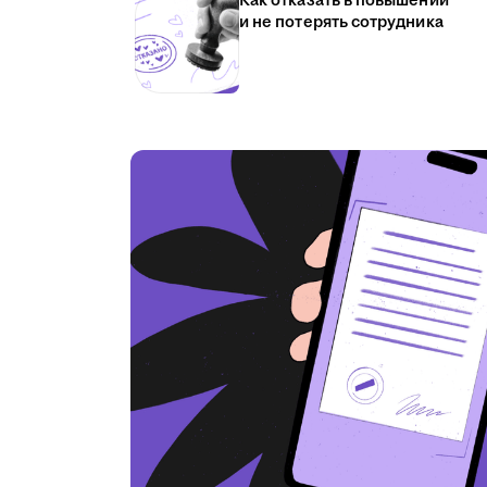
Как отказать в повышении
и не потерять сотрудника