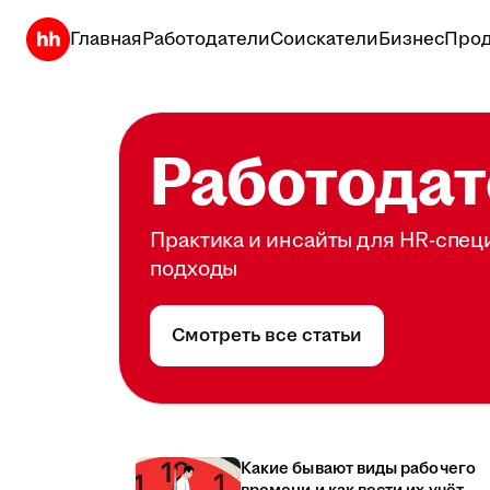
Главная
Работодатели
Соискатели
Бизнес
Прод
Работодат
Практика и инсайты для HR-спец
подходы
Смотреть все статьи
Какие бывают виды рабочего