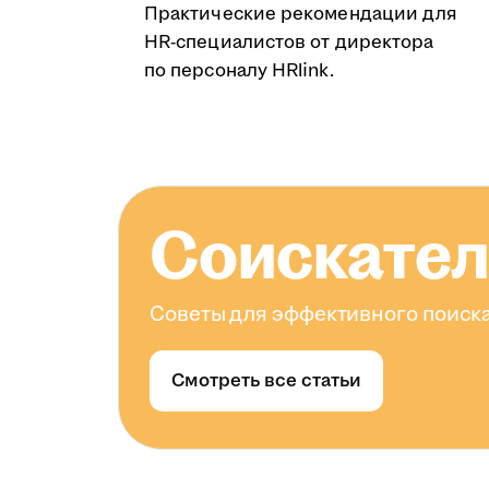
Практические рекомендации для
HR-специалистов от директора
по персоналу HRlink.
Соискате
Советы для эффективного поиска
Смотреть все статьи