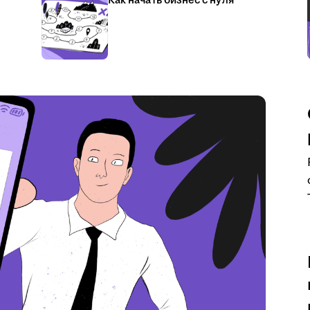
Как начать бизнес с нуля