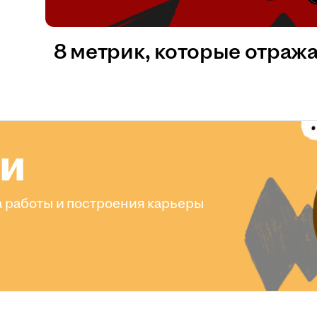
8 метрик, которые отраж
ли
 работы и построения карьеры