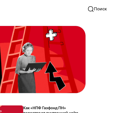
Поиск
Как «НПФ Газфонд ПН»