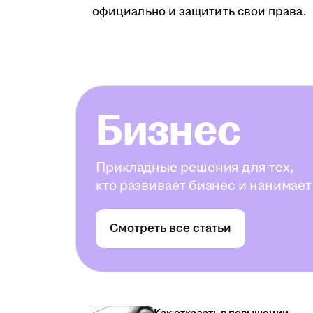
официально и защитить свои права.
Бизнес
Прикладные решения для тех,
кто развивает бизнес и нанимает
Смотреть все статьи