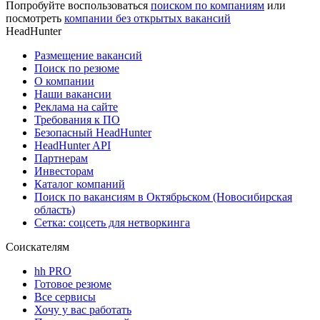
Попробуйте воспользоваться
поиском по компаниям
или
посмотреть
компании без открытых вакансий
HeadHunter
Размещение вакансий
Поиск по резюме
О компании
Наши вакансии
Реклама на сайте
Требования к ПО
Безопасный HeadHunter
HeadHunter API
Партнерам
Инвесторам
Каталог компаний
Поиск по вакансиям в Октябрьском (Новосибирская
область)
Сетка: соцсеть для нетворкинга
Соискателям
hh PRO
Готовое резюме
Все сервисы
Хочу у вас работать