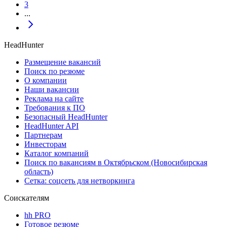
3
...
HeadHunter
Размещение вакансий
Поиск по резюме
О компании
Наши вакансии
Реклама на сайте
Требования к ПО
Безопасный HeadHunter
HeadHunter API
Партнерам
Инвесторам
Каталог компаний
Поиск по вакансиям в Октябрьском (Новосибирская
область)
Сетка: соцсеть для нетворкинга
Соискателям
hh PRO
Готовое резюме