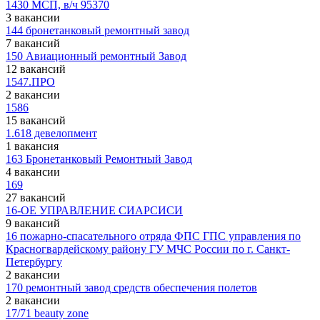
1430 МСП, в/ч 95370
3 вакансии
144 бронетанковый ремонтный завод
7 вакансий
150 Авиационный ремонтный Завод
12 вакансий
1547.ПРО
2 вакансии
1586
15 вакансий
1.618 девелопмент
1 вакансия
163 Бронетанковый Ремонтный Завод
4 вакансии
169
27 вакансий
16-ОЕ УПРАВЛЕНИЕ СИАРСИСИ
9 вакансий
16 пожарно-спасательного отряда ФПС ГПС управления по
Красногвардейскому району ГУ МЧС России по г. Санкт-
Петербургу
2 вакансии
170 ремонтный завод средств обеспечения полетов
2 вакансии
17/71 beauty zone