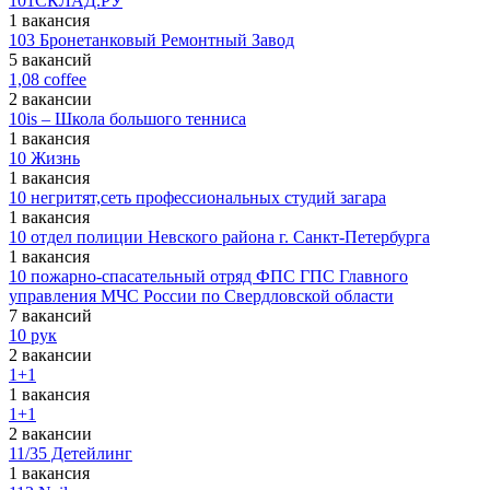
101СКЛАД.РУ
1 вакансия
103 Бронетанковый Ремонтный Завод
5 вакансий
1,08 coffee
2 вакансии
10is – Школа большого тенниса
1 вакансия
10 Жизнь
1 вакансия
10 негритят,сеть профессиональных студий загара
1 вакансия
10 отдел полиции Невского района г. Санкт-Петербурга
1 вакансия
10 пожарно-спасательный отряд ФПС ГПС Главного
управления МЧС России по Свердловской области
7 вакансий
10 рук
2 вакансии
1+1
1 вакансия
1+1
2 вакансии
11/35 Детейлинг
1 вакансия