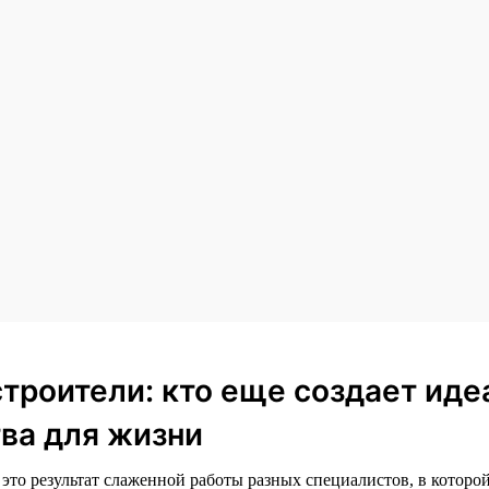
строители: кто еще создает ид
ва для жизни
то результат слаженной работы разных специалистов, в которой