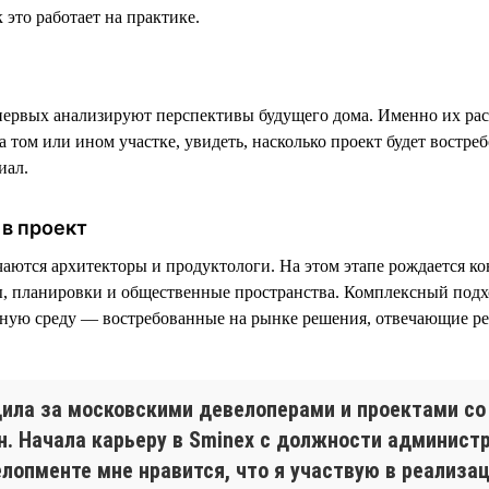
 это работает на практике.
ервых анализируют перспективы будущего дома. Именно их рас
 том или ином участке, увидеть, насколько проект будет востреб
иал.
в проект
чаются архитекторы и продуктологи. На этом этапе рождается к
, планировки и общественные пространства. Комплексный подх
тную среду — востребованные на рынке решения, отвечающие р
дила за московскими девелоперами и проектами со
н. Начала карьеру в Sminex с должности администр
елопменте мне нравится, что я участвую в реализа