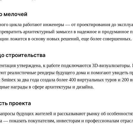
о мелочей
ного цикла работают инженеры — от проектирования до эксплу
ревратить архитектурный замысел в надежное и продуманное п
ции ложится в основу новых решений, еще более совершенных.
до строительства
ентация утверждена, к работе подключаются 3D-визуализаторы. 
уют реалистичные рендеры будущего дома и помогают увидеть пр
Sminex за два года создала более 400 виртуальных туров и 200 
ные награды в сфере архитектуры и дизайна.
сть проекта
запросы будущих жителей и рассказывают рынку об особенностя
ча — показать покупателям, инвесторам и профессионалам отрас