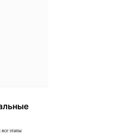
еальные
 все этапы