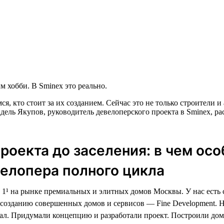
 хобби. В Sminex это реально.
ся, кто стоит за их созданием. Сейчас это не только строители
дель Якупов, руководитель девелоперского проекта в Sminex, ра
проекта до заселения: в чем ос
елопера полного цикла
1¹ на рынке премиальных и элитных домов Москвы. У нас есть
созданию совершенных домов и сервисов — Fine Development. 
ал. Придумали концепцию и разработали проект. Построили дом,