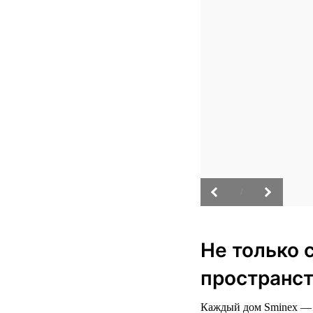
/
Не только 
пространст
Каждый дом Sminex — э