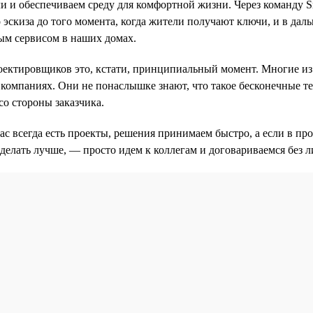
ли и обеспечиваем среду для комфортной жизни. Через команду 
 эскиза до того момента, когда жители получают ключи, и в дал
ым сервисом в наших домах.
оектировщиков это, кстати, принципиальный момент. Многие из
компаниях. Они не понаслышке знают, что такое бесконечные т
со стороны заказчика.
нас всегда есть проекты, решения принимаем быстро, а если в пр
делать лучше, — просто идем к коллегам и договариваемся без 