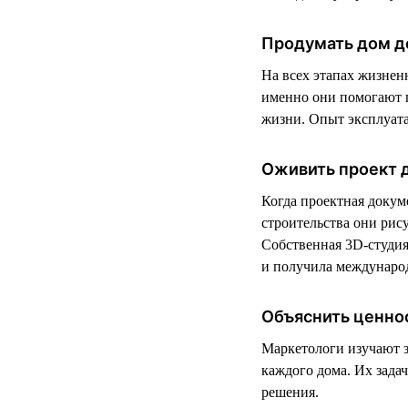
Продумать дом д
На всех этапах жизнен
именно они помогают п
жизни. Опыт эксплуата
Оживить проект 
Когда проектная докум
строительства они рис
Собственная 3D-студия 
и получила международ
Объяснить ценно
Маркетологи изучают 
каждого дома. Их зада
решения.