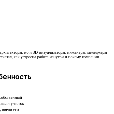
 и архитекторы, но и 3D-визуализаторы, инженеры, менеджеры
ссказал, как устроена работа изнутри и почему компании
обенность
 собственный
Нашли участок
 ввели его