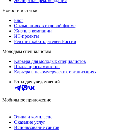
Экспертная рекомендация
Новости и статьи
Блог
О компаниях в игровой форме
Жизнь в компании
ИТ-проекты
Рейтинг работодателей России
Молодым специалистам
Карьера для молодых специалистов
Школа программистов
Карьера в некоммерческих организациях
Боты для уведомлений
Мобильное приложение
Этика и комплаенс
Оказание услуг
Использование сайтов