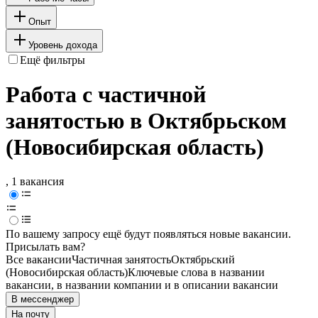
Опыт
Уровень дохода
Ещё фильтры
Работа с частичной
занятостью в Октябрьском
(Новосибирская область)
, 1 вакансия
По вашему запросу ещё будут появляться новые вакансии.
Присылать вам?
Все вакансии
Частичная занятость
Октябрьский
(Новосибирская область)
Ключевые слова в названии
вакансии, в названии компании и в описании вакансии
В мессенджер
На почту